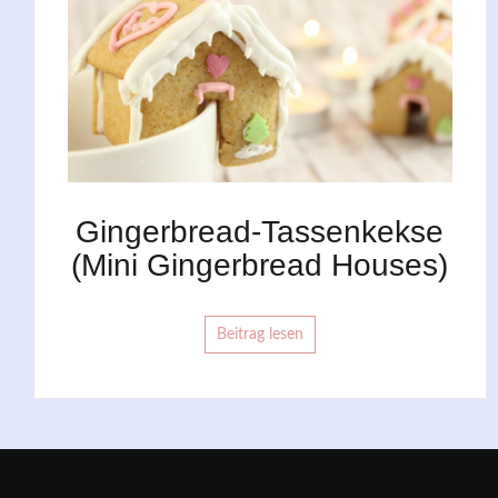
Gingerbread-Tassenkekse
(Mini Gingerbread Houses)
Beitrag lesen