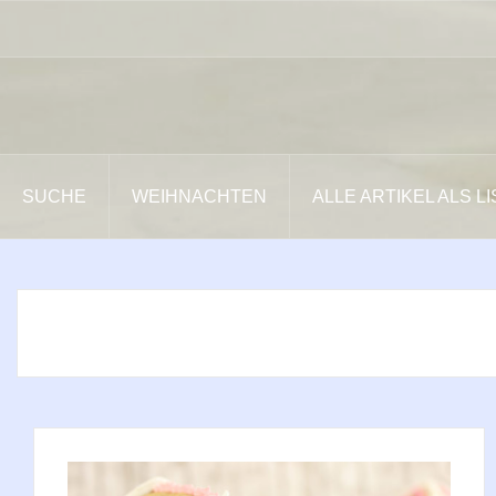
Zum
Inhalt
springen
SUCHE
WEIHNACHTEN
ALLE ARTIKEL ALS L