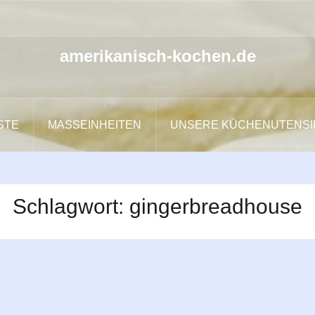
amerikanisch-kochen.de
ISTE
MASSEINHEITEN
UNSERE KÜCHENUTENSI
Schlagwort:
gingerbreadhouse