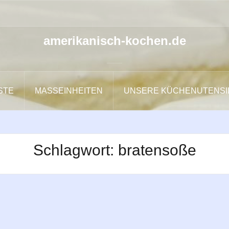
amerikanisch-kochen.de
ISTE
MASSEINHEITEN
UNSERE KÜCHENUTENSI
Schlagwort:
bratensoße