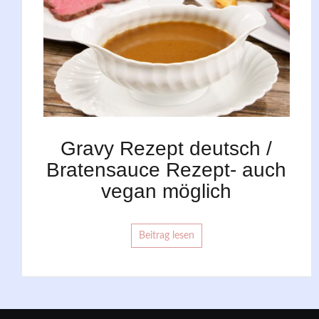
Gravy Rezept deutsch /
Bratensauce Rezept- auch
vegan möglich
Beitrag lesen