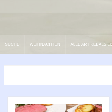
Zum
Inhalt
springen
SUCHE
WEIHNACHTEN
ALLE ARTIKEL ALS L