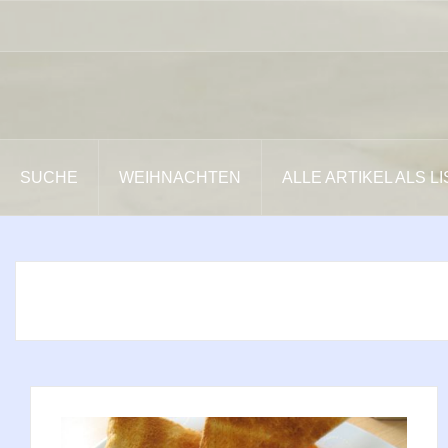
Zum
Inhalt
springen
SUCHE
WEIHNACHTEN
ALLE ARTIKEL ALS L