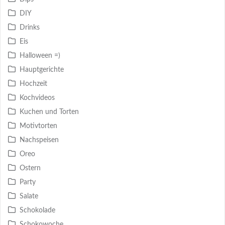
DIY
Drinks
Eis
Halloween =)
Hauptgerichte
Hochzeit
Kochvideos
Kuchen und Torten
Motivtorten
Nachspeisen
Oreo
Ostern
Party
Salate
Schokolade
Schokowoche