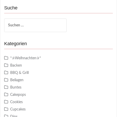
Suche
Suchen
nach:
Kategorien
*✰Weihnachten✰*
Backen
BBQ & Grill
Beilagen
Buntes
Cakepops
Cookies
Cupcakes
Dips