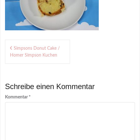
Beitragsnavigation
Simpsons Donut Cake /
Homer Simpson Kuchen
Schreibe einen Kommentar
Kommentar
*