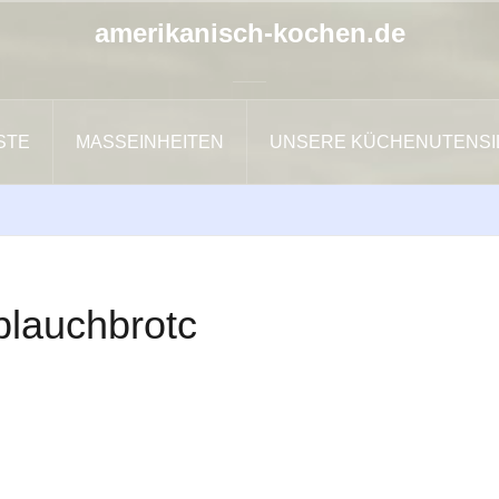
amerikanisch-kochen.de
ISTE
MASSEINHEITEN
UNSERE KÜCHENUTENSI
blauchbrotc