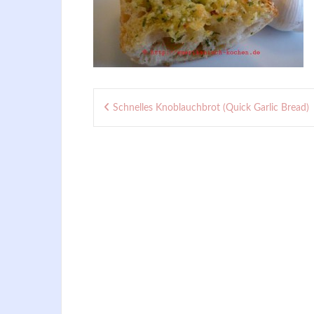
Beitragsnavigation
Schnelles Knoblauchbrot (Quick Garlic Bread)