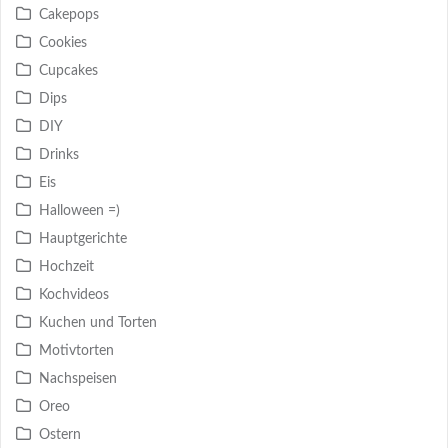
Cakepops
Cookies
Cupcakes
Dips
DIY
Drinks
Eis
Halloween =)
Hauptgerichte
Hochzeit
Kochvideos
Kuchen und Torten
Motivtorten
Nachspeisen
Oreo
Ostern