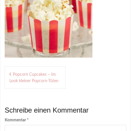
Beitragsnavigation
Popcorn Cupcakes – Im
Look kleiner Popcorn-Tüten
Schreibe einen Kommentar
Kommentar
*