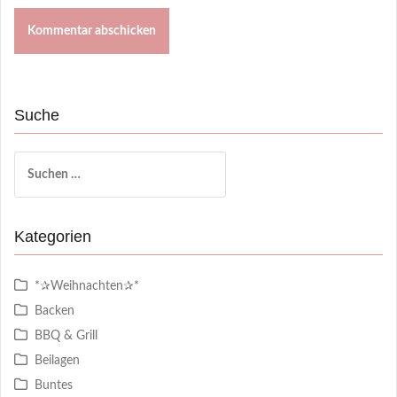
Suche
Suchen
nach:
Kategorien
*✰Weihnachten✰*
Backen
BBQ & Grill
Beilagen
Buntes