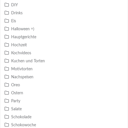
DIY
Drinks
Eis
Halloween =)
Hauptgerichte
Hochzeit
Kochvideos
Kuchen und Torten
Motivtorten
Nachspeisen
Oreo
Ostern
Party
Salate
Schokolade
Schokowoche