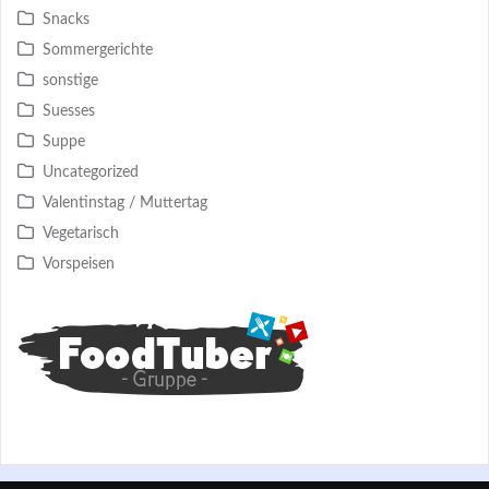
Snacks
Sommergerichte
sonstige
Suesses
Suppe
Uncategorized
Valentinstag / Muttertag
Vegetarisch
Vorspeisen