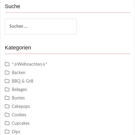
Suche
Suchen
nach:
Kategorien
*✰Weihnachten✰*
Backen
BBQ & Grill
Beilagen
Buntes
Cakepops
Cookies
Cupcakes
Dips