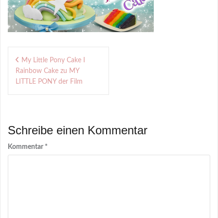
Beitragsnavigation
My Little Pony Cake I
Rainbow Cake zu MY
LITTLE PONY der Film
Schreibe einen Kommentar
Kommentar
*