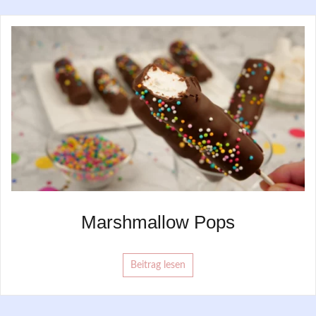
Marshmallow Pops
Beitrag lesen