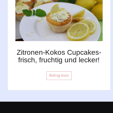
Zitronen-Kokos Cupcakes-
frisch, fruchtig und lecker!
Beitrag lesen