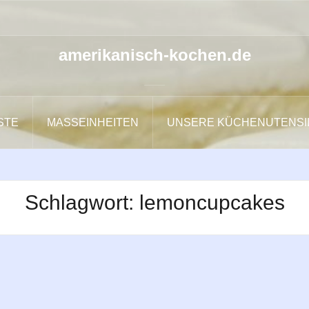
amerikanisch-kochen.de
ISTE
MASSEINHEITEN
UNSERE KÜCHENUTENSI
Schlagwort:
lemoncupcakes